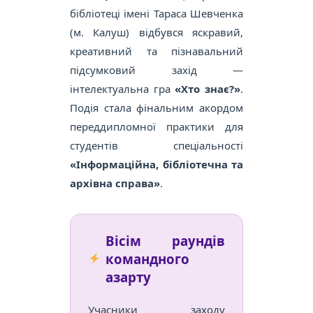
бібліотеці імені Тараса Шевченка
(м. Калуш) відбувся яскравий,
креативний та пізнавальний
підсумковий захід —
інтелектуальна гра
«Хто знає?»
.
Подія стала фінальним акордом
переддипломної практики для
студентів спеціальності
«Інформаційна, бібліотечна та
архівна справа»
.
Вісім раундів
командного
азарту
Учасники заходу