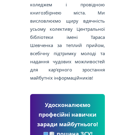
коледжем і провідною
книгозбірнею міста. Ми
висловлюємо щиру вдячність
усьому колективу Центральної
бібліотеки імені Тараса
Шевченка за теплий прийом,
всебічну підтримку молоді та
надання чудових можливостей
для кар’єрного зростання
майбутніх інформаційників!
Удосконалюємо
професійні навички
заради майбутнього!
пошана ЗСУ!