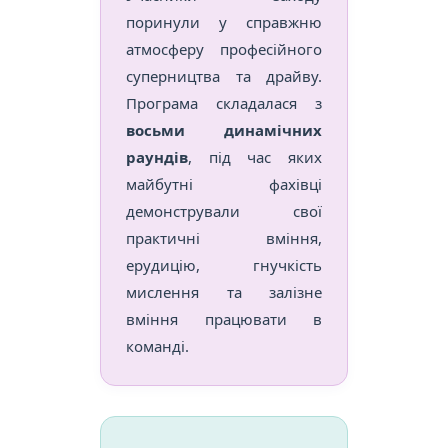
поринули у справжню
атмосферу професійного
суперництва та драйву.
Програма складалася з
восьми динамічних
раундів
, під час яких
майбутні фахівці
демонстрували свої
практичні вміння,
ерудицію, гнучкість
мислення та залізне
вміння працювати в
команді.