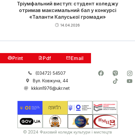
Тріумфальний виступ: студент коледжу
отримав максимальний бал у конкурсі
«Таланти Калуської громади»
14.04.2026
Print
Pdf
Email
(03472) 54507
Вул. Ковжуна, 44
kkkim1976@ukr.net
© 2024 Фаховий коледж культури і мистецтв