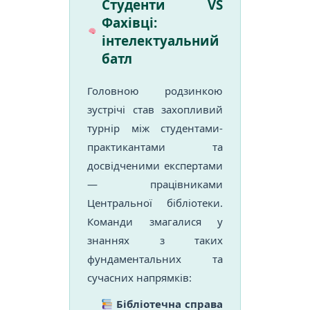
Студенти VS
Фахівці:
інтелектуальний
батл
Головною родзинкою
зустрічі став захопливий
турнір між студентами-
практикантами та
досвідченими експертами
— працівниками
Центральної бібліотеки.
Команди змагалися у
знаннях з таких
фундаментальних та
сучасних напрямків:
Бібліотечна справа