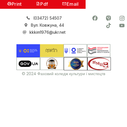
Print
Pdf
Email
(03472) 54507
Вул. Ковжуна, 44
kkkim1976@ukr.net
© 2024 Фаховий коледж культури і мистецтв