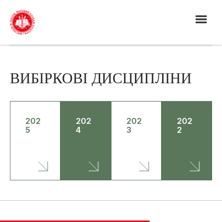
ВИБІРКОВІ ДИСЦИПЛІНИ
202
202
202
202
5
4
3
2