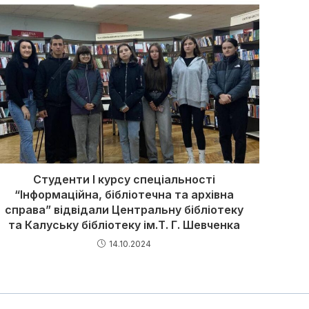
Студенти І курсу спеціальності
“Інформаційна, бібліотечна та архівна
справа” відвідали Центральну бібліотеку
та Калуську бібліотеку ім.Т. Г. Шевченка
14.10.2024