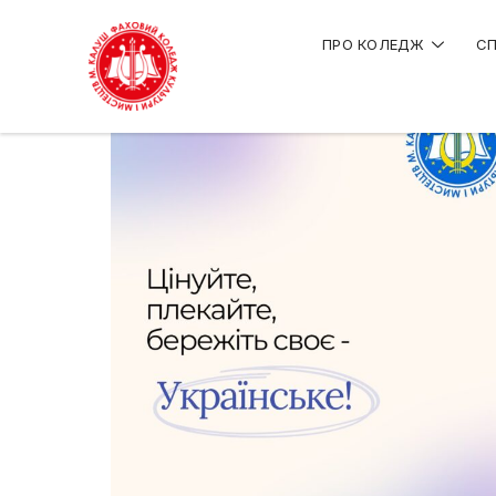
ПРО КОЛЕДЖ
СП