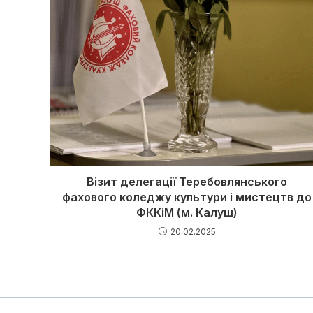
Візит делегації Теребовлянського
фахового коледжу культури і мистецтв до
ФККіМ (м. Калуш)
20.02.2025