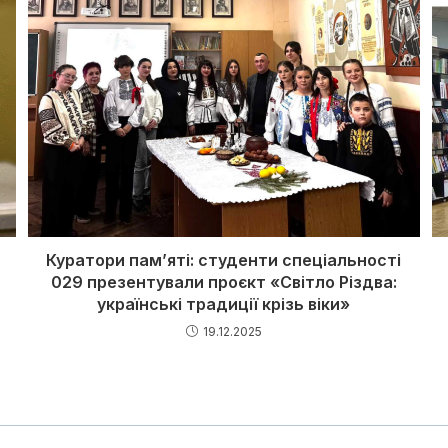
Куратори пам’яті: студенти спеціальності
029 презентували проєкт «Світло Різдва:
українські традиції крізь віки»
19.12.2025