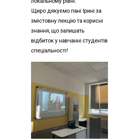
локальному рівні.
Щиро дякуємо пані Ірині за
змістовну лекцію та корисні
знання, що залишать
відбиток у навчанні студентів
спеціальності!