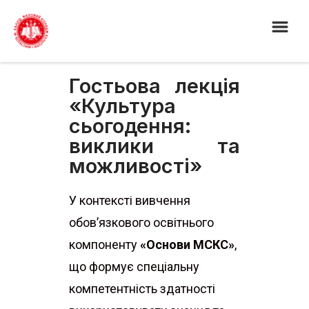
Гостьова лекція
«Культура
сьогодення:
виклики та
можливості»
У контексті вивчення
обов’язкового освітнього
компоненту
«Основи МСКС»
,
що формує спеціальну
компетентність здатності