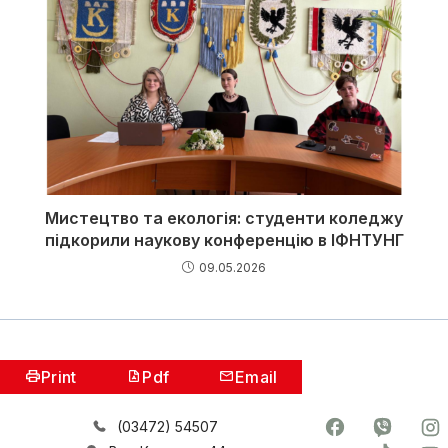
Мистецтво та екологія: студенти коледжу
підкорили наукову конференцію в ІФНТУНГ
09.05.2026
Print
Pdf
Email
(03472) 54507