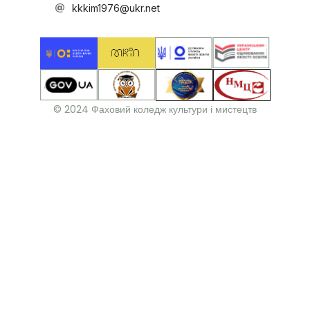
kkkim1976@ukr.net
© 2024 Фаховий коледж культури і мистецтв