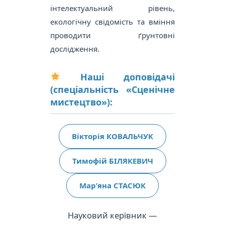
інтелектуальний рівень,
екологічну свідомість та вміння
проводити ґрунтовні
дослідження.
Наші доповідачі
(спеціальність «Сценічне
мистецтво»):
Вікторія КОВАЛЬЧУК
Тимофій БІЛЯКЕВИЧ
Мар’яна СТАСЮК
Науковий керівник —