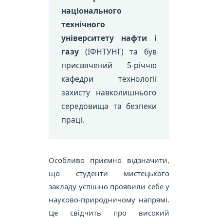
національного
технічного
університету нафти і
газу
(ІФНТУНГ) та був
присвячений 5-річчю
кафедри технології
захисту навколишнього
середовища та безпеки
праці.
Особливо приємно відзначити,
що студенти мистецького
закладу успішно проявили себе у
науково-природничому напрямі.
Це свідчить про високий