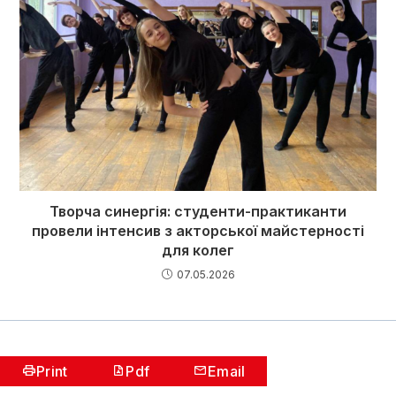
Творча синергія: студенти-практиканти
провели інтенсив з акторської майстерності
для колег
07.05.2026
Print
Pdf
Email