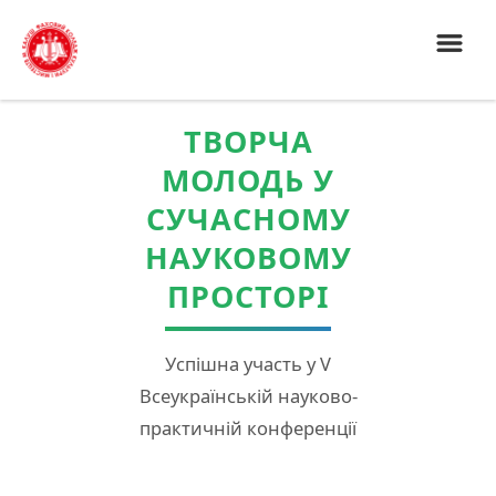
ТВОРЧА
МОЛОДЬ У
СУЧАСНОМУ
НАУКОВОМУ
ПРОСТОРІ
Успішна участь у V
Всеукраїнській науково-
практичній конференції