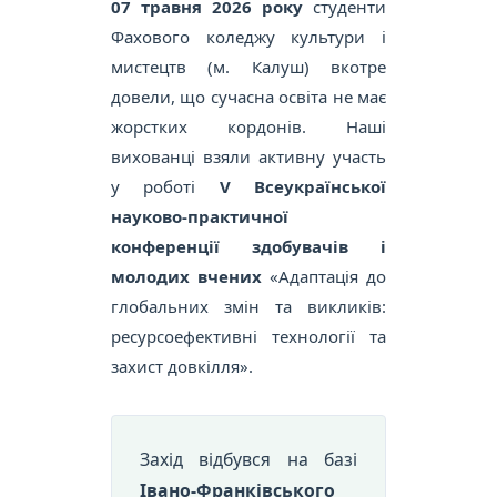
07 травня 2026 року
студенти
Фахового коледжу культури і
мистецтв (м. Калуш) вкотре
довели, що сучасна освіта не має
жорстких кордонів. Наші
вихованці взяли активну участь
у роботі
V Всеукраїнської
науково-практичної
конференції здобувачів і
молодих вчених
«Адаптація до
глобальних змін та викликів:
ресурсоефективні технології та
захист довкілля».
Захід відбувся на базі
Івано-Франківського