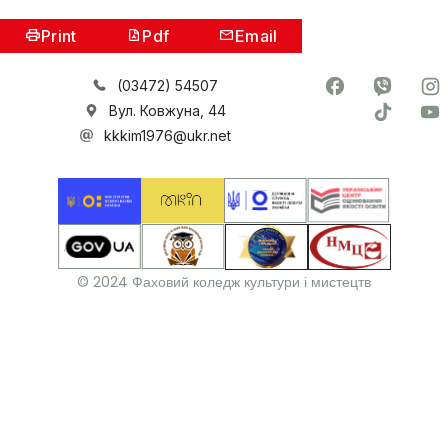
Print
Pdf
Email
(03472) 54507
Вул. Ковжуна, 44
kkkim1976@ukr.net
© 2024 Фаховий коледж культури і мистецтв