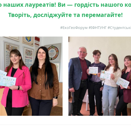
о наших лауреатів! Ви — гордість нашого к
Творіть, досліджуйте та перемагайте!
#ЕкоГеоФорум #ІФНТУНГ #Студентські