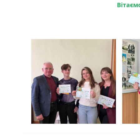
Вітаєм