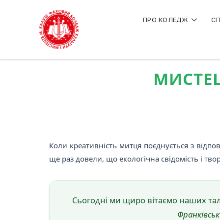
ПРО КОЛЕДЖ
СП
МИСТЕЦ
Коли креативність митця поєднується з відпо
ще раз довели, що екологічна свідомість і тво
Сьогодні ми щиро вітаємо наших тал
Франківськ