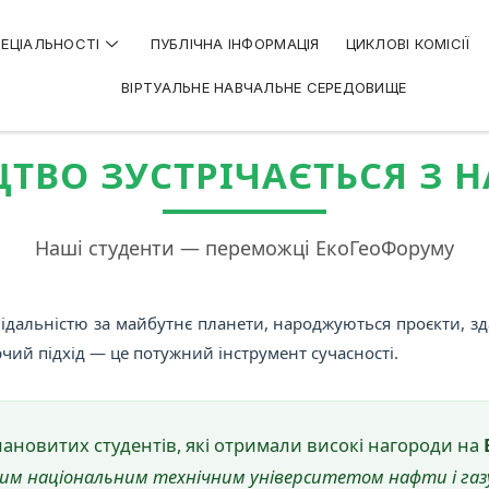
ЕЦІАЛЬНОСТІ
ПУБЛІЧНА ІНФОРМАЦІЯ
ЦИКЛОВІ КОМІСІЇ
ВІРТУАЛЬНЕ НАВЧАЛЬНЕ СЕРЕДОВИЩЕ
ТВО ЗУСТРІЧАЄТЬСЯ З 
Наші студенти — переможці ЕкоГеоФоруму
відальністю за майбутнє планети, народжуються проєкти, зд
рчий підхід — це потужний інструмент сучасності.
ановитих студентів, які отримали високі нагороди на
им національним технічним університетом нафти і газу