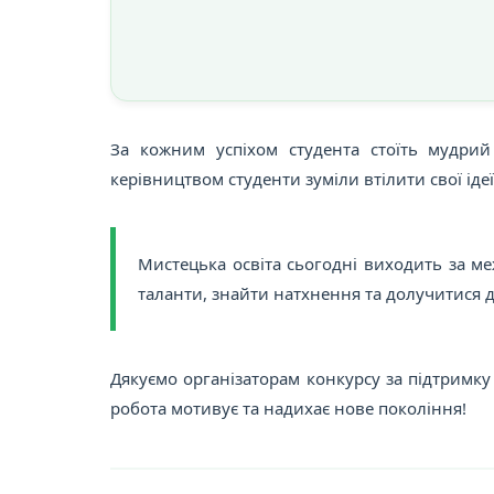
За кожним успіхом студента стоїть мудр
керівництвом студенти зуміли втілити свої іде
Мистецька освіта сьогодні виходить за ме
таланти, знайти натхнення та долучитися 
Дякуємо організаторам конкурсу за підтримку
робота мотивує та надихає нове покоління!