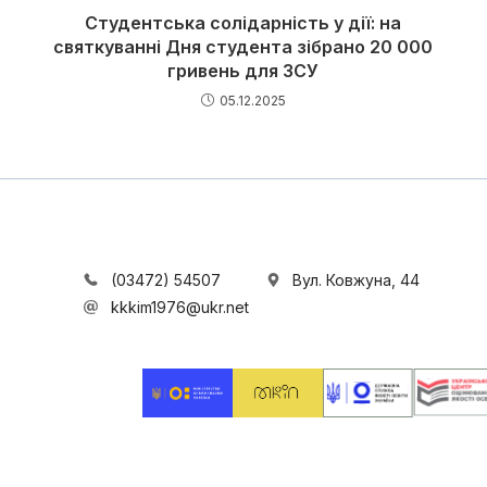
Студентська солідарність у дії: на
святкуванні Дня студента зібрано 20 000
гривень для ЗСУ
05.12.2025
(03472) 54507
Вул. Ковжуна, 44
kkkim1976@ukr.net