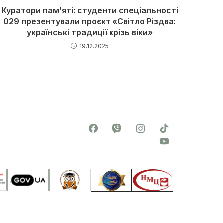
Куратори пам’яті: студенти спеціальності
029 презентували проєкт «Світло Різдва:
українські традиції крізь віки»
19.12.2025