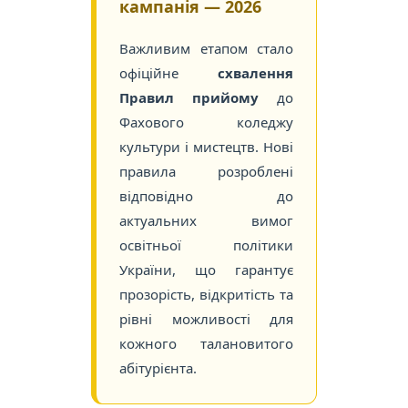
кампанія — 2026
Важливим етапом стало
офіційне
схвалення
Правил прийому
до
Фахового коледжу
культури і мистецтв. Нові
правила розроблені
відповідно до
актуальних вимог
освітньої політики
України, що гарантує
прозорість, відкритість та
рівні можливості для
кожного талановитого
абітурієнта.