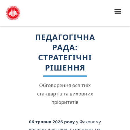
ПЕДАГОГІЧНА
РАДА:
СТРАТЕГІЧНІ
РІШЕННЯ
Обговорення освітніх
стандартів та виховних
пріоритетів
06 травня 2026 року
у Фаховому
коледжі культури і мистецтв (м.