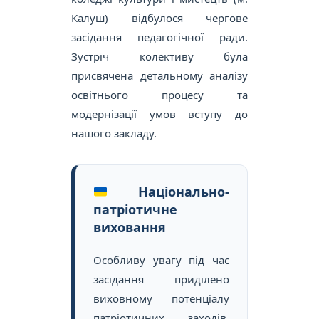
Калуш) відбулося чергове
засідання педагогічної ради.
Зустріч колективу була
присвячена детальному аналізу
освітнього процесу та
модернізації умов вступу до
нашого закладу.
Національно-
патріотичне
виховання
Особливу увагу під час
засідання приділено
виховному потенціалу
патріотичних заходів.