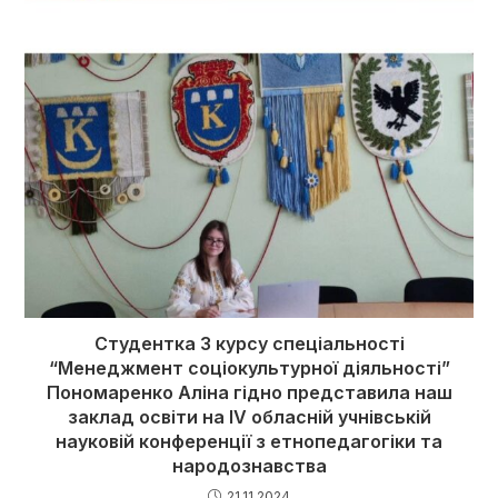
Cтудентка 3 курсу спеціальності
“Менеджмент соціокультурної діяльності”
Пономаренко Аліна гідно представила наш
заклад освіти на IV обласній учнівській
науковій конференції з етнопедагогіки та
народознавства
21.11.2024