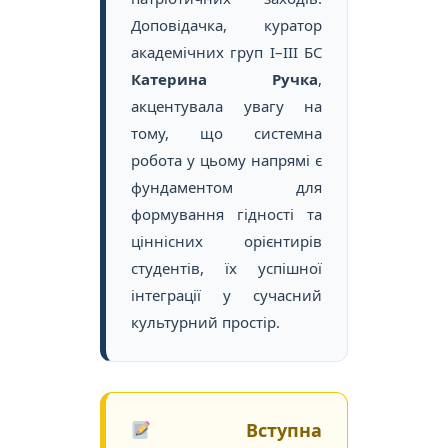
Доповідачка, куратор
академічних груп І–ІІІ БС
Катерина Ручка
,
акцентувала увагу на
тому, що системна
робота у цьому напрямі є
фундаментом для
формування гідності та
ціннісних орієнтирів
студентів, їх успішної
інтеграції у сучасний
культурний простір.
Вступна