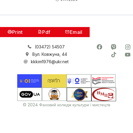
Print
Pdf
Email
(03472) 54507
Вул. Ковжуна, 44
kkkim1976@ukr.net
© 2024 Фаховий коледж культури і мистецтв