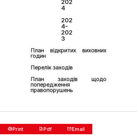
202
4
202
4-
202
3
План відкритих виховних
годин
Перелік заходів
План заходів щодо
попередження
правопорушень
Print
Pdf
Email