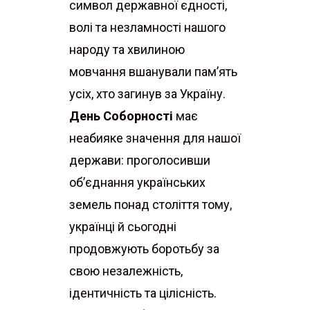
символ державної єдності,
волі та незламності нашого
народу та хвилиною
мовчання вшанували памʼять
усіх, хто загинув за Україну.
День Соборності
має
неабияке значення для нашої
держави: проголосивши
об’єднання українських
земель понад століття тому,
українці й сьогодні
продовжують боротьбу за
свою незалежність,
ідентичність та цілісність.