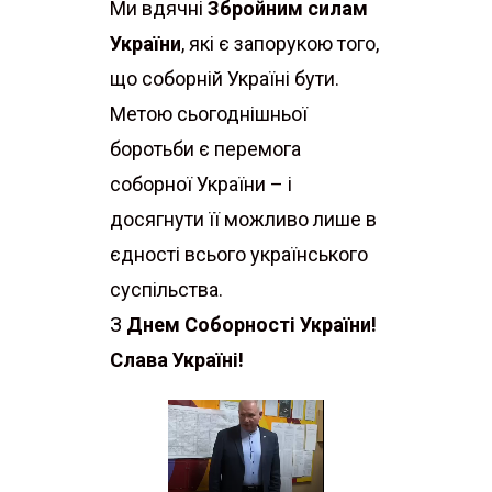
Ми вдячні
Збройним силам
України
, які є запорукою того,
що соборній Україні бути.
Метою сьогоднішньої
боротьби є перемога
соборної України – і
досягнути її можливо лише в
єдності всього українського
суспільства.
З
Днем Соборності України!
Слава Україні!