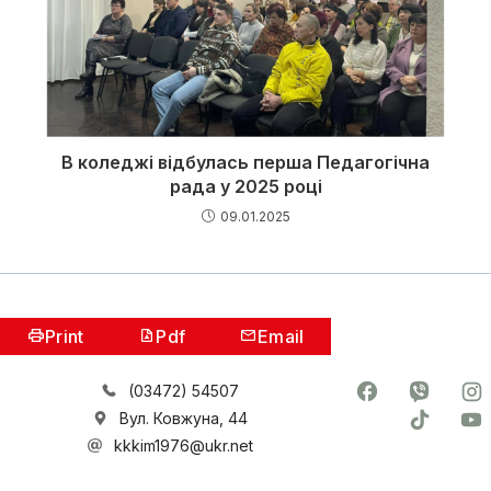
В коледжі відбулась перша Педагогічна
рада у 2025 році
09.01.2025
Print
Pdf
Email
(03472) 54507
Вул. Ковжуна, 44
kkkim1976@ukr.net