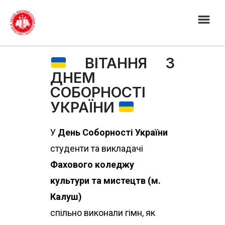
ВІТАННЯ З
ДНЕМ
СОБОРНОСТІ
УКРАЇНИ
У
День Соборності України
студенти та викладачі
Фахового коледжу
культури та мистецтв (м.
Калуш)
спільно виконали гімн, як