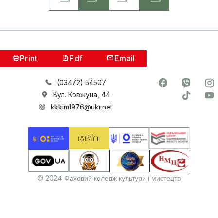
Print
Pdf
Email
(03472) 54507
Вул. Ковжуна, 44
kkkim1976@ukr.net
© 2024 Фаховий коледж культури і мистецтв