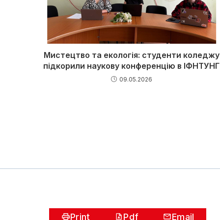
Мистецтво та екологія: студенти коледжу
підкорили наукову конференцію в ІФНТУНГ
09.05.2026
Print
Pdf
Email