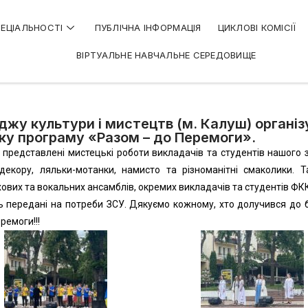
ЕЦІАЛЬНОСТІ
ПУБЛІЧНА ІНФОРМАЦІЯ
ЦИКЛОВІ КОМІСІЇ
ВІРТУАЛЬНЕ НАВЧАЛЬНЕ СЕРЕДОВИЩЕ
жу культури і мистецтв (м. Калуш) організу
ку програму «Разом – до Перемоги».
 представлені мистецькі роботи викладачів та студентів нашого з
 декору, ляльки-мотанки, намисто та різноманітні смаколики. 
хових та вокальних ансамблів, окремих викладачів та студентів ФК
ть передані на потреби ЗСУ. Дякуємо кожному, хто долучився до
ремоги!!!